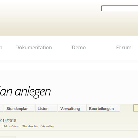
Website durchsuchen
Erweiterte
Suche…
n
Dokumentation
Demo
Forum
an anlegen