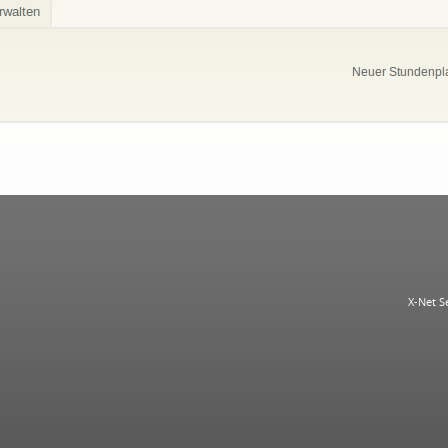
X-Net S