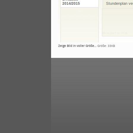
Zeige Bild in voller Größe…
Größe: 33KB