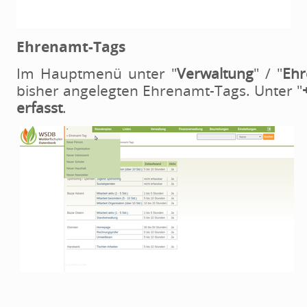
Ehrenamt-Tags
Im Hauptmenü unter "
Verwaltung
" / "
Eh
bisher angelegten Ehrenamt-Tags. Unter "
erfasst
.