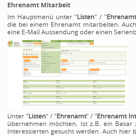
Ehrenamt
Mitarbeit
Im Hauptmenü unter "
Listen
" / "
Ehrenam
die bei einem Ehrenamt mitarbeiten. Auch 
eine E-Mail Aussendung oder einen Serienbr
Unter "
Listen
" / "
Ehrenamt
" / "
Ehrenamt
In
übernehmen möchten. Ist z.B. ein Basar z
Interessierten gesucht werden. Auch hier b