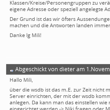
Klassen/Kreise/Personengruppen zu verä
eigene Adresse oder speziell angelegte 
Der Grund ist das wir öfters Aussendunge
machen und die Antworten landen immer 
Danke lg Mili!
Abgeschickt von dieter am 1.Novem
Hallo Mili,
über die wsdb ist das m.E. zur Zeit nicht
Server einrichten, der mit der wsdb komm
anlegen. Da kann man das einstellen wie 
eingerichtet werden -> Niki fragen oder 