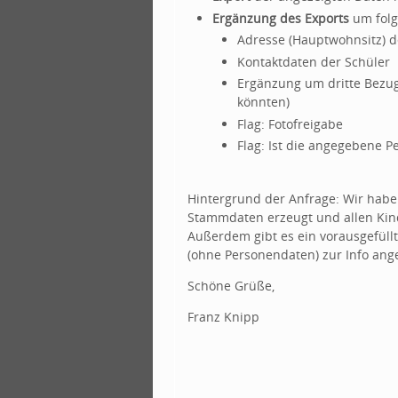
Ergänzung des Exports
um folge
Adresse (Hauptwohnsitz) d
Kontaktdaten der Schüler
Ergänzung um dritte Bezug
könnten)
Flag: Fotofreigabe
Flag: Ist die angegebene 
Hintergrund der Anfrage: Wir haben
Stammdaten erzeugt und allen Kind
Außerdem gibt es ein vorausgefüll
(ohne Personendaten) zur Info ang
Schöne Grüße,
Franz Knipp