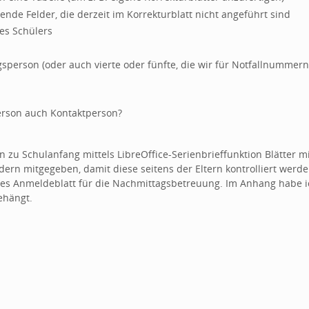
nde Felder, die derzeit im Korrekturblatt nicht angeführt sind
es Schülers
sperson (oder auch vierte oder fünfte, die wir für Notfallnumme
Person auch Kontaktperson?
 zu Schulanfang mittels LibreOffice-Serienbrieffunktion Blätter m
ern mitgegeben, damit diese seitens der Eltern kontrolliert werd
tes Anmeldeblatt für die Nachmittagsbetreuung. Im Anhang habe ic
ehängt.